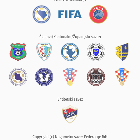
Članovi/Kantonalni/Županijski savezi
Entitetski savez
Copyright (c) Nogometni savez Federacije BiH