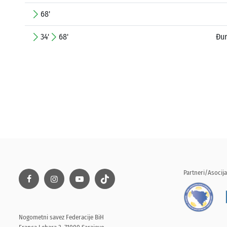
68'
34'
68'
Đur
Partneri/Asocija
Nogometni savez Federacije BiH