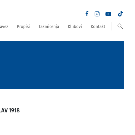
search
avez
Propisi
Takmičenja
Klubovi
Kontakt
AV 1918