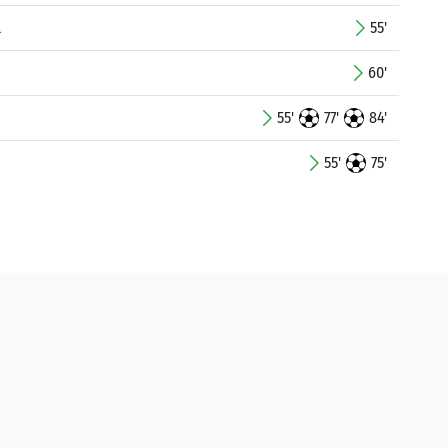
l
55'
60'
55'
77'
84'
55'
75'