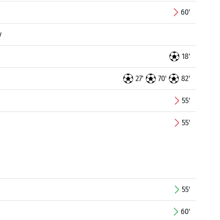
60'
v
18'
27'
70'
82'
55'
55'
55'
60'