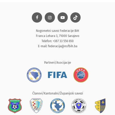
Nogometni savez Federacije BiH
Franca Lehara 3, 71000 Sarajevo
Telefon: +387 33 556 650
E-mail:
federacija@nsfbih.ba
Partneri/Asocijacije
Članovi/Kantonalni/Županijski savezi