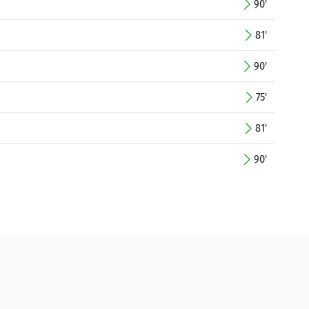
90'
81'
90'
75'
81'
90'