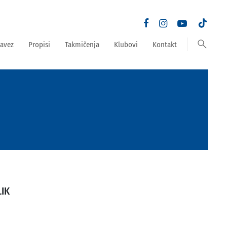
search
avez
Propisi
Takmičenja
Klubovi
Kontakt
LIK