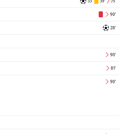
33'
39'
75'
90'
28'
90'
81'
90'