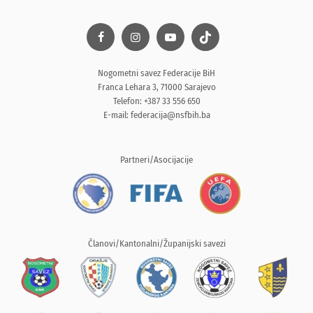
Nogometni savez Federacije BiH
Franca Lehara 3, 71000 Sarajevo
Telefon: +387 33 556 650
E-mail:
federacija@nsfbih.ba
Partneri/Asocijacije
Članovi/Kantonalni/Županijski savezi