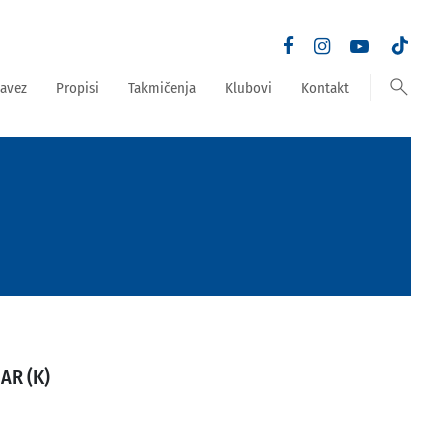
search
avez
Propisi
Takmičenja
Klubovi
Kontakt
AR (K)