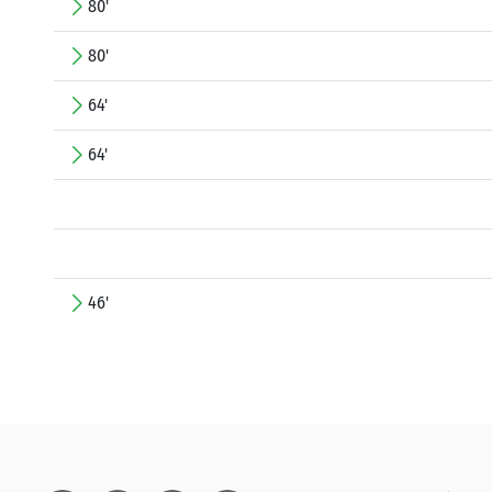
80'
80'
64'
64'
46'