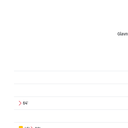
Glavn
64'