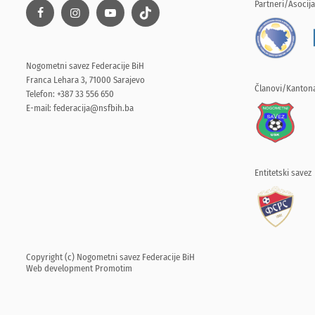
Partneri/Asocija
Nogometni savez Federacije BiH
Franca Lehara 3, 71000 Sarajevo
Članovi/Kantona
Telefon: +387 33 556 650
E-mail:
federacija@nsfbih.ba
Entitetski savez
Copyright (c) Nogometni savez Federacije BiH
Web development
Promotim