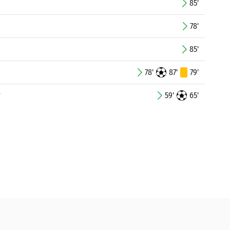
85'
78'
85'
78'
87'
79'
r
59'
65'