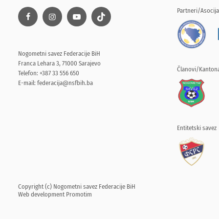
Partneri/Asocija
Nogometni savez Federacije BiH
Franca Lehara 3, 71000 Sarajevo
Članovi/Kantona
Telefon: +387 33 556 650
E-mail:
federacija@nsfbih.ba
Entitetski savez
Copyright (c) Nogometni savez Federacije BiH
Web development
Promotim