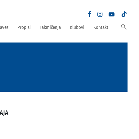
search
avez
Propisi
Takmičenja
Klubovi
Kontakt
AJA