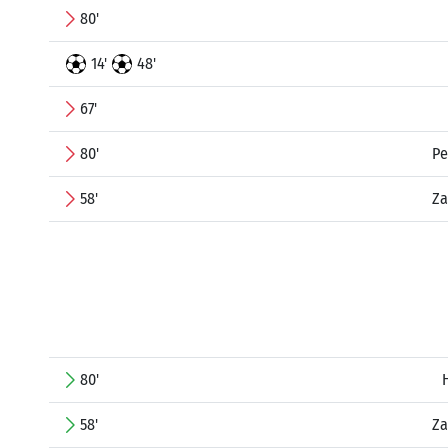
80'
14'
48'
67'
80'
Pe
58'
Za
80'
58'
Za