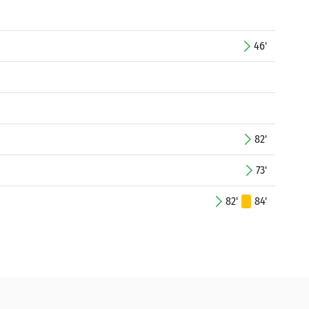
46'
82'
73'
82'
84'