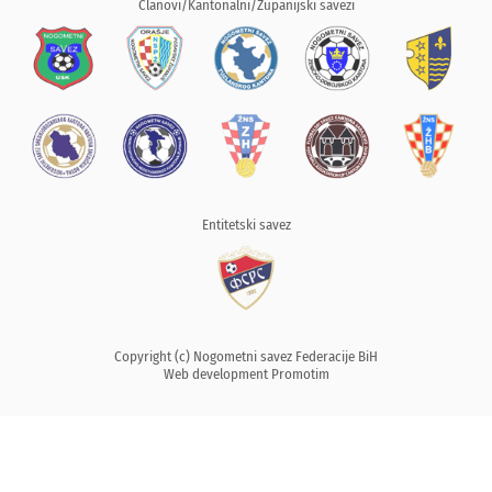
Članovi/Kantonalni/Županijski savezi
Entitetski savez
Copyright (c) Nogometni savez Federacije BiH
Web development
Promotim