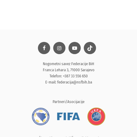
Nogometni savez Federacije BiH
Franca Lehara 3, 71000 Sarajevo
Telefon: +387 33 556 650
E-mail:
federacija@nsfbih.ba
Partneri/Asocijacije