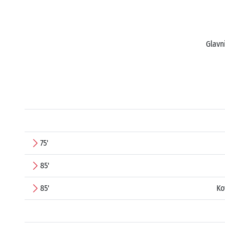
Glavn
75'
85'
85'
Ko