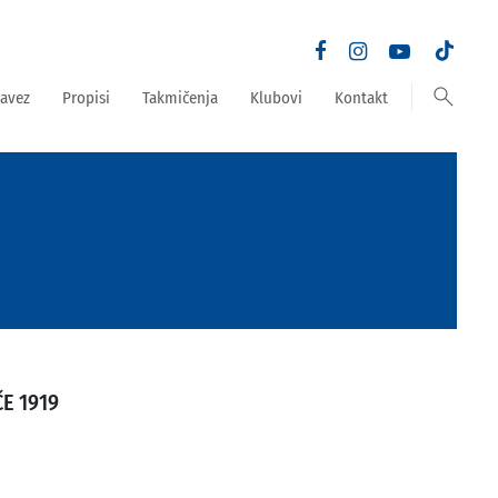
search
avez
Propisi
Takmičenja
Klubovi
Kontakt
E 1919