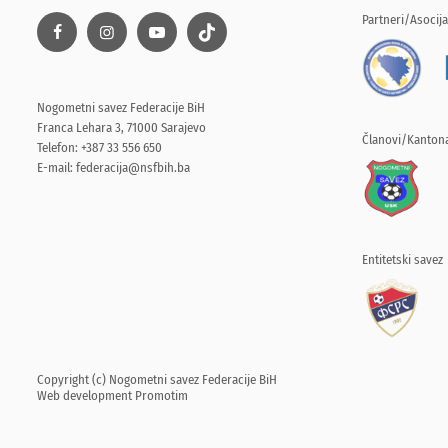
Partneri/Asocija
Nogometni savez Federacije BiH
Franca Lehara 3, 71000 Sarajevo
Članovi/Kantona
Telefon: +387 33 556 650
E-mail:
federacija@nsfbih.ba
Entitetski savez
Copyright (c) Nogometni savez Federacije BiH
Web development
Promotim