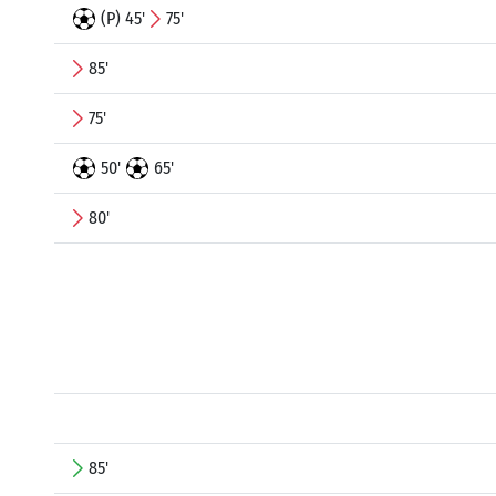
(P) 45'
75'
85'
75'
50'
65'
80'
85'