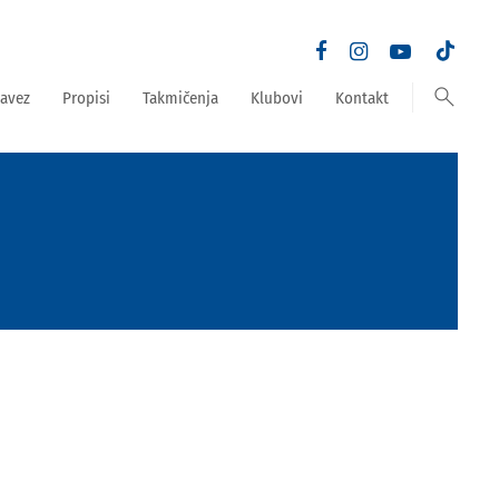
search
avez
Propisi
Takmičenja
Klubovi
Kontakt