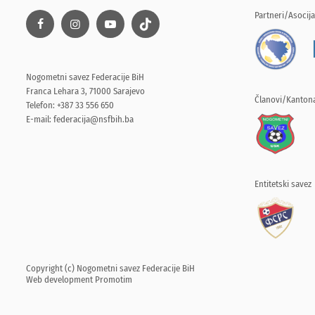
Partneri/Asocija
Nogometni savez Federacije BiH
Franca Lehara 3, 71000 Sarajevo
Članovi/Kantona
Telefon: +387 33 556 650
E-mail:
federacija@nsfbih.ba
Entitetski savez
Copyright (c) Nogometni savez Federacije BiH
Web development
Promotim