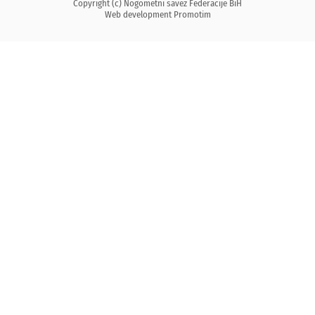
Copyright (c) Nogometni savez Federacije BiH
Web development
Promotim