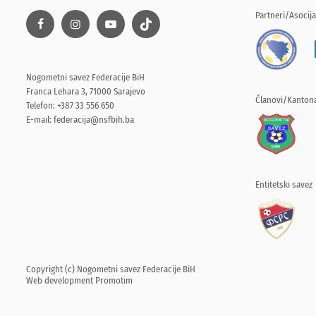
Partneri/Asocija
Nogometni savez Federacije BiH
Franca Lehara 3, 71000 Sarajevo
Članovi/Kantona
Telefon: +387 33 556 650
E-mail:
federacija@nsfbih.ba
Entitetski savez
Copyright (c) Nogometni savez Federacije BiH
Web development
Promotim