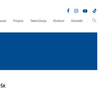
search
avez
Propisi
Takmičenja
Klubovi
Kontakt
OŠK