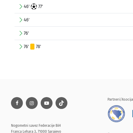
46'
77'
46'
76'
76'
78'
Partneri/Asocija
Nogometni savez Federacije BiH
Franca Lehara 3, 71000 Sarajevo