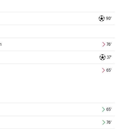
90'
n
76'
37'
65'
65'
76'