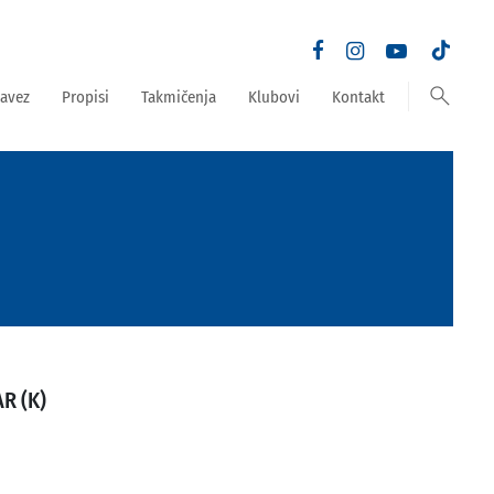
search
avez
Propisi
Takmičenja
Klubovi
Kontakt
R (K)