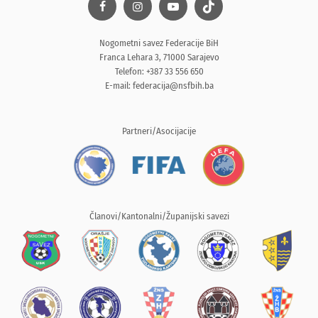
Nogometni savez Federacije BiH
Franca Lehara 3, 71000 Sarajevo
Telefon: +387 33 556 650
E-mail:
federacija@nsfbih.ba
Partneri/Asocijacije
Članovi/Kantonalni/Županijski savezi