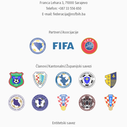
Franca Lehara 3, 71000 Sarajevo
Telefon: +387 33 556 650
E-mail:
federacija@nsfbih.ba
Partneri/Asocijacije
Članovi/Kantonalni/Županijski savezi
Entitetski savez