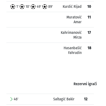
1'
10'
49'
89'
Kurdić Rijad
10
Muratović
11
Amar
Kahrimanović
17
Mirza
Hasanbašić
18
Fahrudin
Rezervni igrači
46'
Saltagić Bakir
12