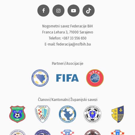
Nogometni savez Federacije BiH
Franca Lehara 3, 71000 Sarajevo
Telefon: +387 33 556 650
E-mail:
federacija@nsfbih.ba
Partneri/Asocijacije
Članovi/Kantonalni/Županijski savezi