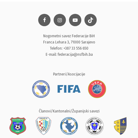
Nogometni savez Federacije BiH
Franca Lehara 3, 71000 Sarajevo
Telefon: +387 33 556 650
E-mail:
federacija@nsfbih.ba
Partneri/Asocijacije
Članovi/Kantonalni/Županijski savezi