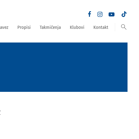
search
avez
Propisi
Takmičenja
Klubovi
Kontakt
Z