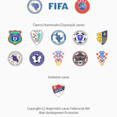
Članovi/Kantonalni/Županijski savezi
Entitetski savez
Copyright (c) Nogometni savez Federacije BiH
Web development
Promotim