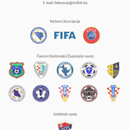
E-mail:
federacija@nsfbih.ba
Partneri/Asocijacije
Članovi/Kantonalni/Županijski savezi
Entitetski savez