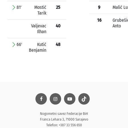
81'
Mostić
25
9
Malić L
Tarik
16
Grubeši
Valjevac
40
Anto
Ilhan
66'
Kutić
48
Benjamin
Nogometni savez Federacije BiH
Franca Lehara 3, 71000 Sarajevo
Telefon: +387 33 556 650