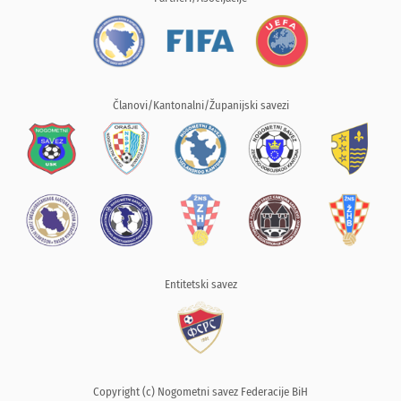
Članovi/Kantonalni/Županijski savezi
Entitetski savez
Copyright (c) Nogometni savez Federacije BiH