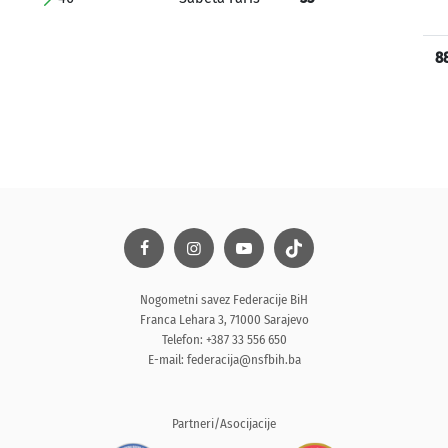
8
Nogometni savez Federacije BiH
Franca Lehara 3, 71000 Sarajevo
Telefon: +387 33 556 650
E-mail:
federacija@nsfbih.ba
Partneri/Asocijacije