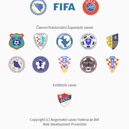
Članovi/Kantonalni/Županijski savezi
Entitetski savez
Copyright (c) Nogometni savez Federacije BiH
Web development
Promotim