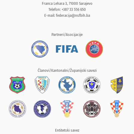
Franca Lehara 3, 71000 Sarajevo
Telefon: +387 33 556 650
E-mail:
federacija@nsfbih.ba
Partneri/Asocijacije
Članovi/Kantonalni/Županijski savezi
Entitetski savez