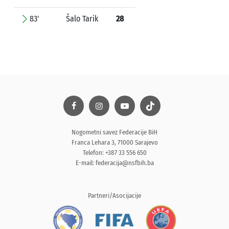
83'
Šalo Tarik
28
Nogometni savez Federacije BiH
Franca Lehara 3, 71000 Sarajevo
Telefon: +387 33 556 650
E-mail:
federacija@nsfbih.ba
Partneri/Asocijacije