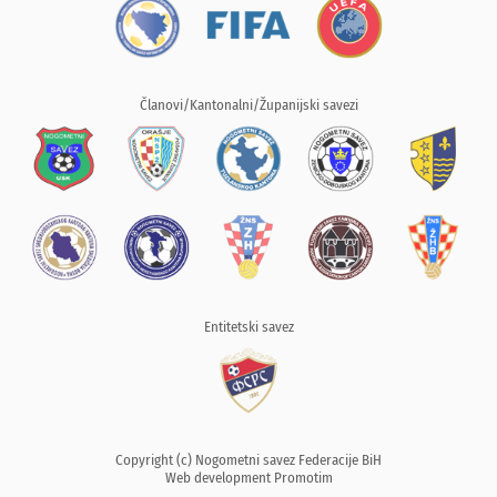
Članovi/Kantonalni/Županijski savezi
Entitetski savez
Copyright (c) Nogometni savez Federacije BiH
Web development
Promotim