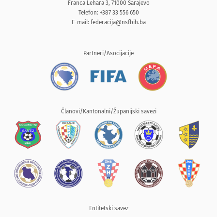
Franca Lehara 3, 71000 Sarajevo
Telefon: +387 33 556 650
E-mail:
federacija@nsfbih.ba
Partneri/Asocijacije
Članovi/Kantonalni/Županijski savezi
Entitetski savez