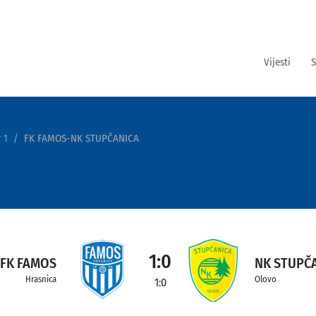
Vijesti
S
 1
FK FAMOS-NK STUPČANICA
1:0
FK FAMOS
NK STUPČ
Hrasnica
Olovo
1:0