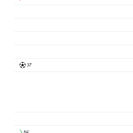
37'
64'