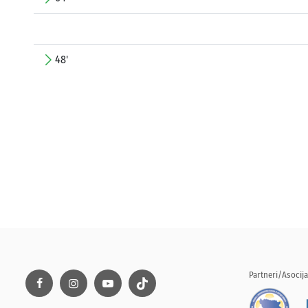
48'
Partneri/Asocija