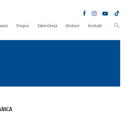
search
avez
Propisi
Takmičenja
Klubovi
Kontakt
ANICA