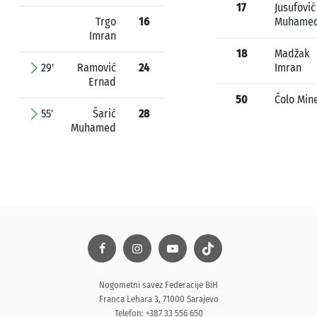
17
Jusufović
Trgo
16
Muhame
Imran
18
Madžak
29'
Ramović
24
Imran
Ernad
50
Čolo Min
55'
Šarić
28
Muhamed
Nogometni savez Federacije BiH
Franca Lehara 3, 71000 Sarajevo
Telefon: +387 33 556 650