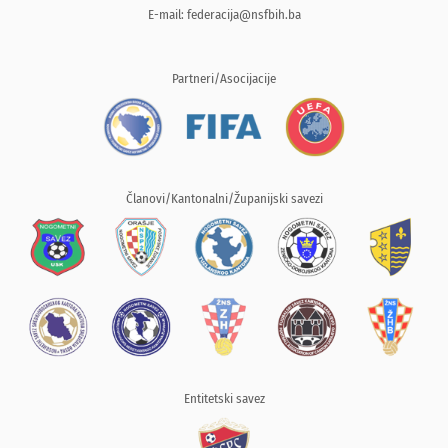
E-mail:
federacija@nsfbih.ba
Partneri/Asocijacije
Članovi/Kantonalni/Županijski savezi
Entitetski savez