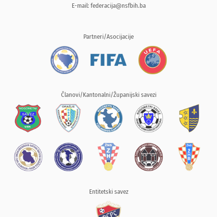
E-mail:
federacija@nsfbih.ba
Partneri/Asocijacije
Članovi/Kantonalni/Županijski savezi
Entitetski savez