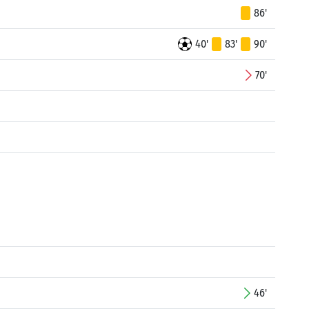
86'
40'
83'
90'
70'
46'