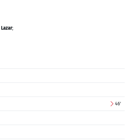
 Lazar
;
46'