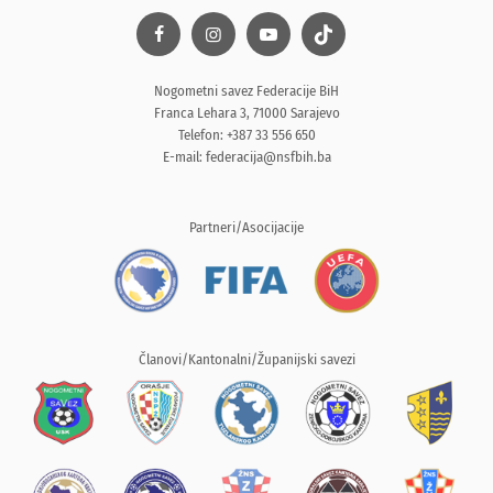
Nogometni savez Federacije BiH
Franca Lehara 3, 71000 Sarajevo
Telefon: +387 33 556 650
E-mail:
federacija@nsfbih.ba
Partneri/Asocijacije
Članovi/Kantonalni/Županijski savezi