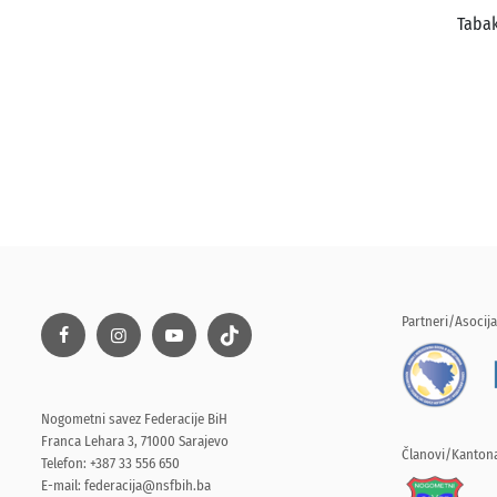
Taba
Partneri/Asocija
Nogometni savez Federacije BiH
Franca Lehara 3, 71000 Sarajevo
Članovi/Kantona
Telefon: +387 33 556 650
E-mail:
federacija@nsfbih.ba