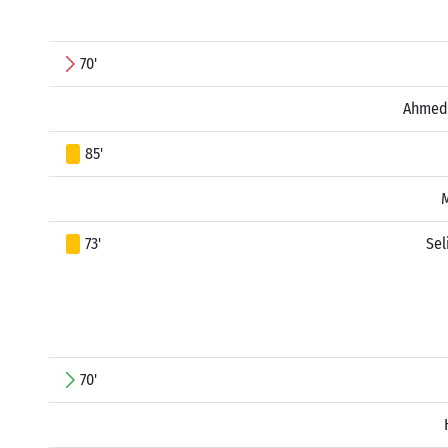
70'
Ahmed
85'
M
73'
Sel
70'