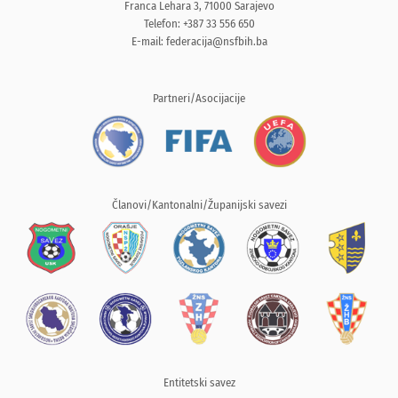
Franca Lehara 3, 71000 Sarajevo
Telefon: +387 33 556 650
E-mail:
federacija@nsfbih.ba
Partneri/Asocijacije
Članovi/Kantonalni/Županijski savezi
Entitetski savez