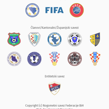
Članovi/Kantonalni/Županijski savezi
Entitetski savez
Copyright (c) Nogometni savez Federacije BiH