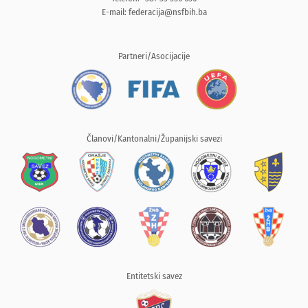
E-mail:
federacija@nsfbih.ba
Partneri/Asocijacije
Članovi/Kantonalni/Županijski savezi
Entitetski savez