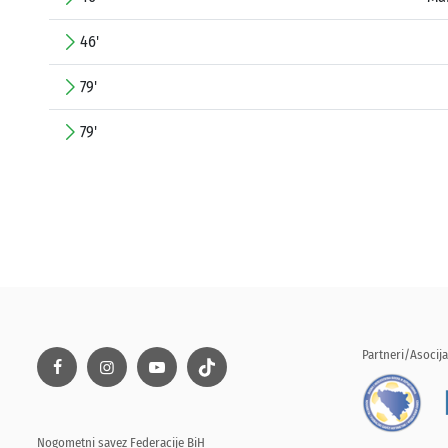
46'
79'
79'
Partneri/Asocija
Nogometni savez Federacije BiH