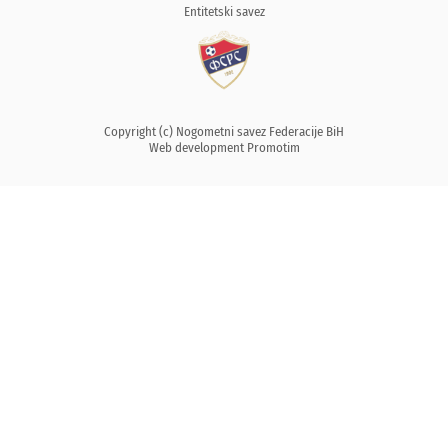
Entitetski savez
Copyright (c) Nogometni savez Federacije BiH
Web development
Promotim