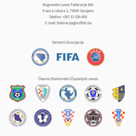
Nogometni savez Federacije BiH
Franca Lehara 3, 71000 Sarajevo
Telefon: +387 33 556 650
E-mail:
federacija@nsfbih.ba
Partneri/Asocijacije
Članovi/Kantonalni/Županijski savezi