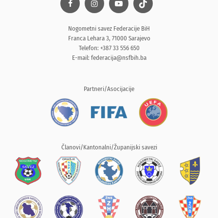
Nogometni savez Federacije BiH
Franca Lehara 3, 71000 Sarajevo
Telefon: +387 33 556 650
E-mail:
federacija@nsfbih.ba
Partneri/Asocijacije
Članovi/Kantonalni/Županijski savezi