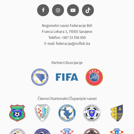
Nogometni savez Federacije BiH
Franca Lehara 3, 71000 Sarajevo
Telefon: +387 33 556 650
E-mail:
federacija@nsfbih.ba
Partneri/Asocijacije
Članovi/Kantonalni/Županijski savezi