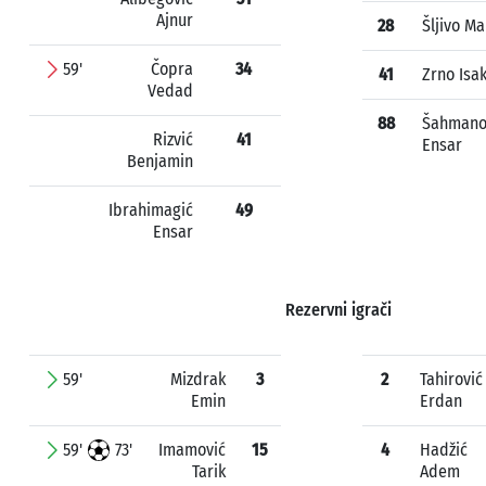
Ajnur
28
Šljivo Ma
59'
Čopra
34
41
Zrno Isa
Vedad
88
Šahmano
Rizvić
41
Ensar
Benjamin
Ibrahimagić
49
Ensar
Rezervni igrači
59'
Mizdrak
3
2
Tahirović
Emin
Erdan
59'
73'
Imamović
15
4
Hadžić
Tarik
Adem