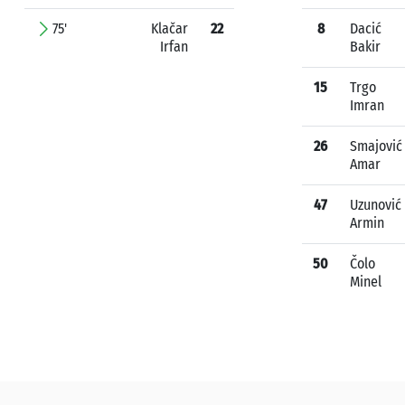
75'
Klačar
22
8
Dacić
Irfan
Bakir
15
Trgo
Imran
26
Smajović
Amar
47
Uzunović
Armin
50
Čolo
Minel