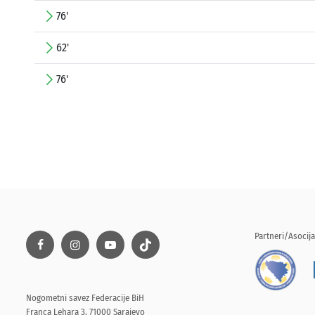
76'
62'
76'
Partneri/Asocija
Nogometni savez Federacije BiH
Franca Lehara 3, 71000 Sarajevo