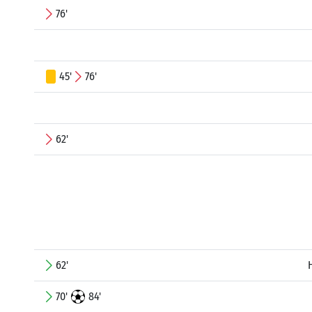
76'
45'
76'
62'
62'
70'
84'