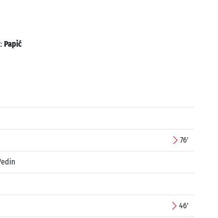
k:
Papić
76'
Vedin
46'