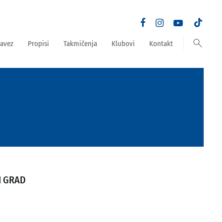
search
avez
Propisi
Takmičenja
Klubovi
Kontakt
I GRAD