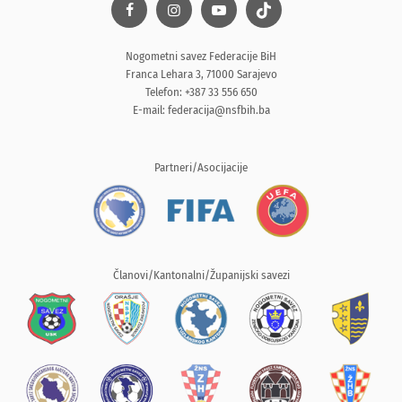
Nogometni savez Federacije BiH
Franca Lehara 3, 71000 Sarajevo
Telefon: +387 33 556 650
E-mail:
federacija@nsfbih.ba
Partneri/Asocijacije
Članovi/Kantonalni/Županijski savezi