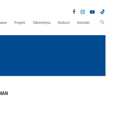
search
avez
Propisi
Takmičenja
Klubovi
Kontakt
GMAN