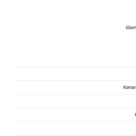
Glavn
Komar