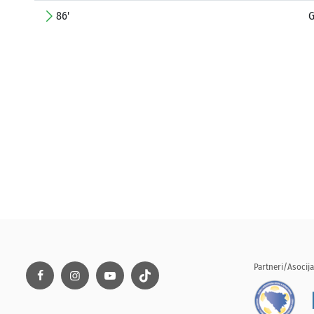
86'
G
Partneri/Asocija