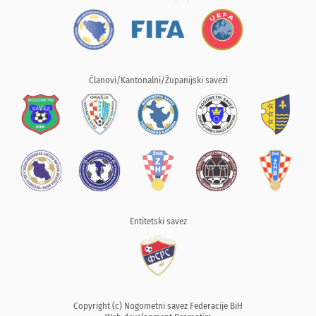
Članovi/Kantonalni/Županijski savezi
Entitetski savez
Copyright (c) Nogometni savez Federacije BiH