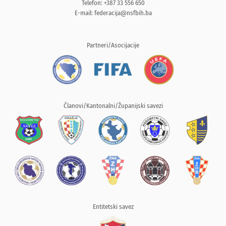
Telefon: +387 33 556 650
E-mail:
federacija@nsfbih.ba
Partneri/Asocijacije
Članovi/Kantonalni/Županijski savezi
Entitetski savez