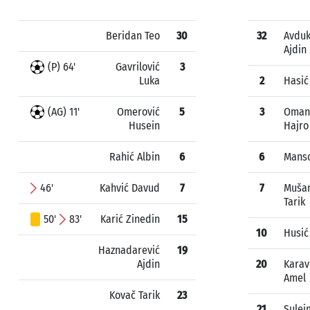
Beridan Teo
30
32
Avduk
Ajdin
(P) 64'
Gavrilović
3
Luka
2
Hasić
(AG) 11'
Omerović
5
3
Oman
Husein
Hajro
Rahić Albin
6
6
Mans
46'
Kahvić Davud
7
7
Mušan
Tarik
50'
83'
Karić Zinedin
15
10
Husić
Haznadarević
19
Ajdin
20
Karav
Amel
Kovač Tarik
23
21
Sulej