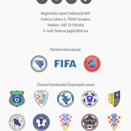
Nogometni savez Federacije BiH
Franca Lehara 3, 71000 Sarajevo
Telefon: +387 33 556 650
E-mail:
federacija@nsfbih.ba
Partneri/Asocijacije
Članovi/Kantonalni/Županijski savezi