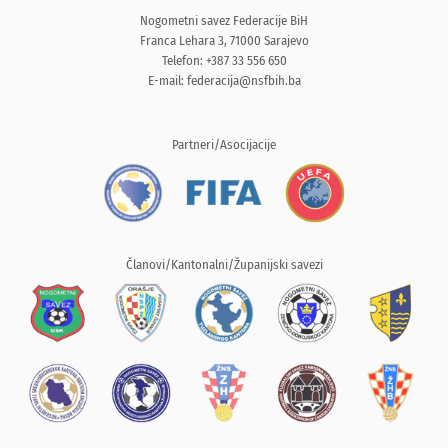
Nogometni savez Federacije BiH
Franca Lehara 3, 71000 Sarajevo
Telefon: +387 33 556 650
E-mail:
federacija@nsfbih.ba
Partneri/Asocijacije
Članovi/Kantonalni/Županijski savezi