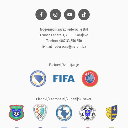
Nogometni savez Federacije BiH
Franca Lehara 3, 71000 Sarajevo
Telefon: +387 33 556 650
E-mail:
federacija@nsfbih.ba
Partneri/Asocijacije
Članovi/Kantonalni/Županijski savezi