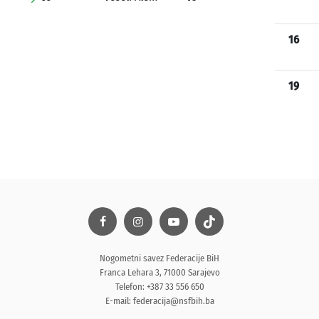
16
19
Nogometni savez Federacije BiH
Franca Lehara 3, 71000 Sarajevo
Telefon: +387 33 556 650
E-mail:
federacija@nsfbih.ba