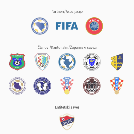
Partneri/Asocijacije
Članovi/Kantonalni/Županijski savezi
Entitetski savez