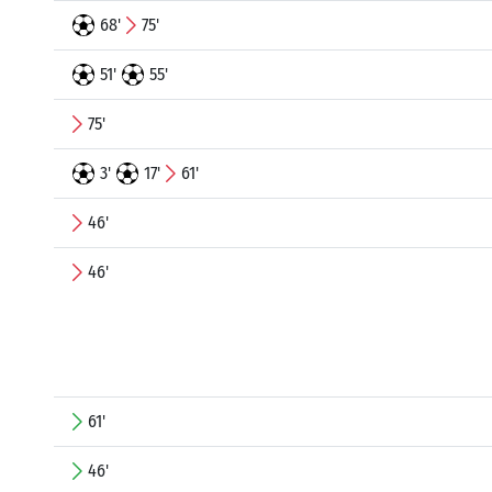
68'
75'
51'
55'
75'
3'
17'
61'
46'
46'
61'
46'