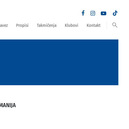
search
avez
Propisi
Takmičenja
Klubovi
Kontakt
MANIJA