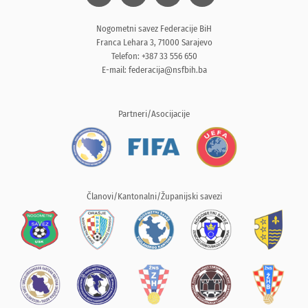
Nogometni savez Federacije BiH
Franca Lehara 3, 71000 Sarajevo
Telefon: +387 33 556 650
E-mail:
federacija@nsfbih.ba
Partneri/Asocijacije
Članovi/Kantonalni/Županijski savezi